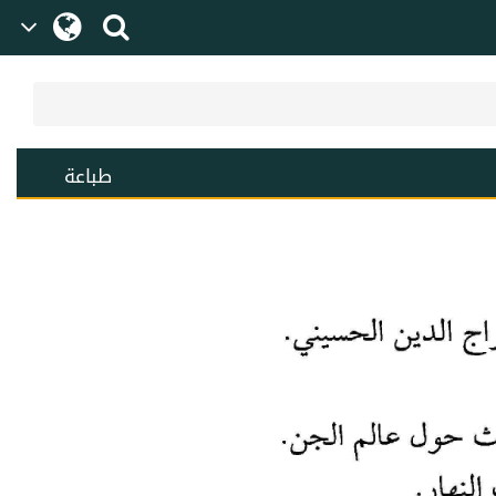
طباعة