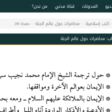
ديو
المدونات
قناة مدني
من نحن؟
كتب إسلامية
محاضرات حول عالم الجنة
صفحة 280
اب:
محاضرات حول عالم الجنة