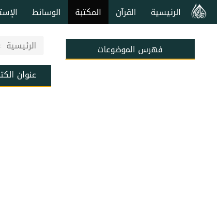
الرئيسية
القرآن
المكتبة
الوسائط
الإست
الرئيسية
فهرس الموضوعات
عنوان الكت