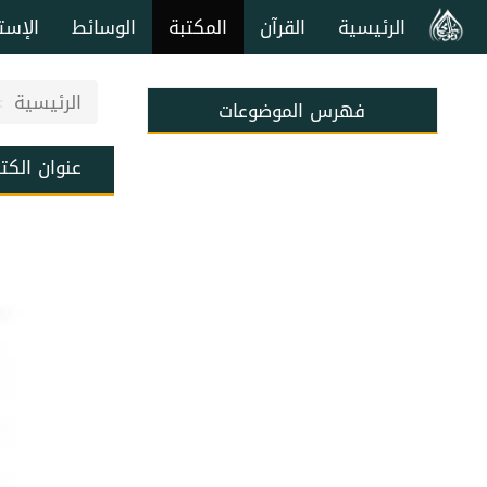
الرئيسية
القرآن
المكتبة
الوسائط
الإست
الرئيسية
فهرس الموضوعات
عنوان الكت