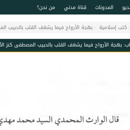
ديو
المدونات
قناة مدني
من نحن؟
كتب إسلامية
بهجة الأرواح فيما يشغف القلب بالحبيب الم
اب:
بهجة الأرواح فيما يشغف القلب بالحبيب المصطفى كنز الأر