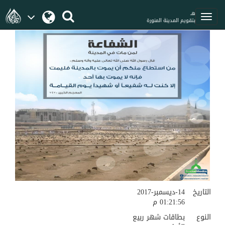
هـ
بتقويم المدينة المنورة
التاريخ
14-ديسمبر-2017
01:21:56 م
النوع
بطاقات شهر ربيع