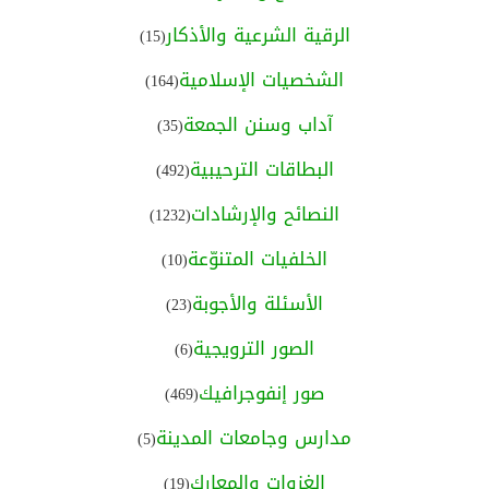
الرقية الشرعية والأذكار
(15)
الشخصيات الإسلامية
(164)
آداب وسنن الجمعة
(35)
البطاقات الترحيبية
(492)
النصائح والإرشادات
(1232)
الخلفيات المتنوّعة
(10)
الأسئلة والأجوبة
(23)
الصور الترويجية
(6)
صور إنفوجرافيك
(469)
مدارس وجامعات المدينة
(5)
الغزوات والمعارك
(19)