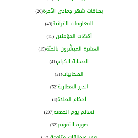
بطاقات شهر جمادى الآخرة
(26)
المعلومات القرآنية
(40)
أمّهات المؤمنين
(15)
العشرة المبشَّرون بالجنّة
(15)
الصحابة الكرام
(41)
الصحابيات
(21)
الدرر العطارية
(52)
أحكام الصلاة
(4)
نسائم يوم الجمعة
(207)
صورة التقويم
(32)
صور وبطاقات متنوعة
(27)