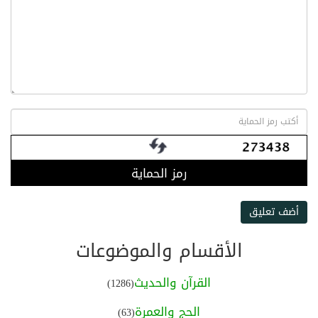
رمز الحماية
أضف تعليق
الأقسام والموضوعات
القرآن والحديث
(1286)
الحج والعمرة
(63)