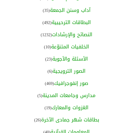
آداب وسنن الجمعة
(35)
البطاقات الترحيبية
(492)
النصائح والإرشادات
(1232)
الخلفيات المتنوّعة
(10)
الأسئلة والأجوبة
(23)
الصور الترويجية
(6)
صور إنفوجرافيك
(469)
مدارس وجامعات المدينة
(5)
الغزوات والمعارك
(19)
بطاقات شهر جمادى الآخرة
(26)
المعلومات القرآنية
(40)