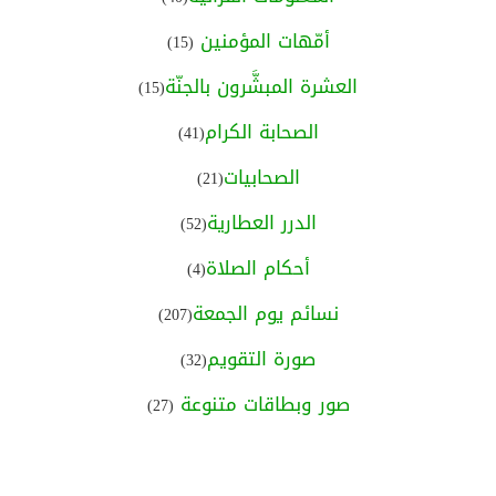
أمّهات المؤمنين
(15)
العشرة المبشَّرون بالجنّة
(15)
الصحابة الكرام
(41)
الصحابيات
(21)
الدرر العطارية
(52)
أحكام الصلاة
(4)
نسائم يوم الجمعة
(207)
صورة التقويم
(32)
صور وبطاقات متنوعة
(27)