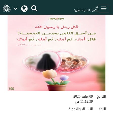
هـ
بتقويم المدينة المنورة
التاريخ
09-مايو-2026
11:12:39 ص
النوع
الأسئلة والأجوبة