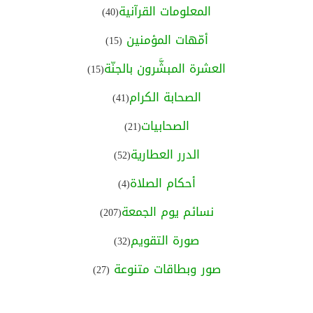
المعلومات القرآنية
(40)
أمّهات المؤمنين
(15)
العشرة المبشَّرون بالجنّة
(15)
الصحابة الكرام
(41)
الصحابيات
(21)
الدرر العطارية
(52)
أحكام الصلاة
(4)
نسائم يوم الجمعة
(207)
صورة التقويم
(32)
صور وبطاقات متنوعة
(27)