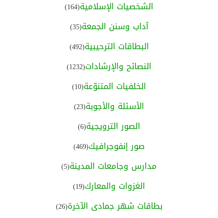
الشخصيات الإسلامية
(164)
آداب وسنن الجمعة
(35)
البطاقات الترحيبية
(492)
النصائح والإرشادات
(1232)
الخلفيات المتنوّعة
(10)
الأسئلة والأجوبة
(23)
الصور الترويجية
(6)
صور إنفوجرافيك
(469)
مدارس وجامعات المدينة
(5)
الغزوات والمعارك
(19)
بطاقات شهر جمادى الآخرة
(26)