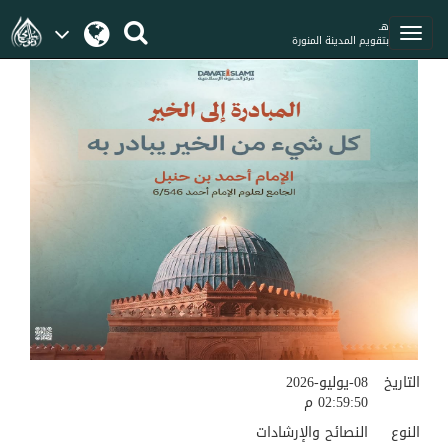
هـ
بتقويم المدينة المنورة
التاريخ
08-يوليو-2026
02:59:50 م
النوع
النصائح والإرشادات