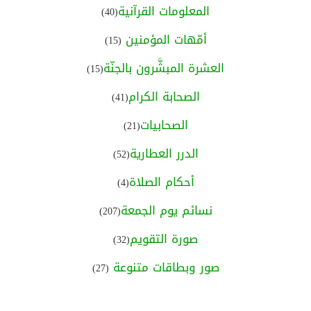
المعلومات القرآنية
(40)
أمّهات المؤمنين
(15)
العشرة المبشَّرون بالجنّة
(15)
الصحابة الكرام
(41)
الصحابيات
(21)
الدرر العطارية
(52)
أحكام الصلاة
(4)
نسائم يوم الجمعة
(207)
صورة التقويم
(32)
صور وبطاقات متنوعة
(27)