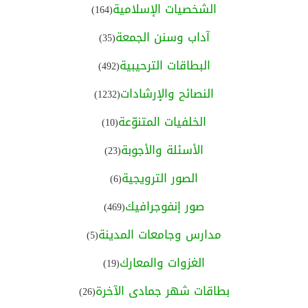
الشخصيات الإسلامية
(164)
آداب وسنن الجمعة
(35)
البطاقات الترحيبية
(492)
النصائح والإرشادات
(1232)
الخلفيات المتنوّعة
(10)
الأسئلة والأجوبة
(23)
الصور الترويجية
(6)
صور إنفوجرافيك
(469)
مدارس وجامعات المدينة
(5)
الغزوات والمعارك
(19)
بطاقات شهر جمادى الآخرة
(26)