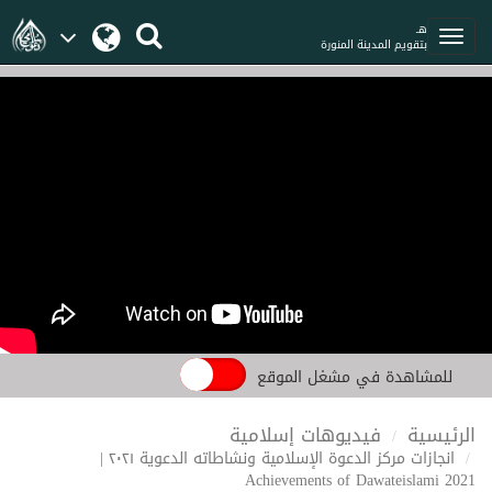
هـ
بتقويم المدينة المنورة
للمشاهدة في مشغل الموقع
الرئيسية
فيديوهات إسلامية
انجازات مركز الدعوة الإسلامية ونشاطاته الدعوية ٢٠٢١ |
Achievements of Dawateislami 2021