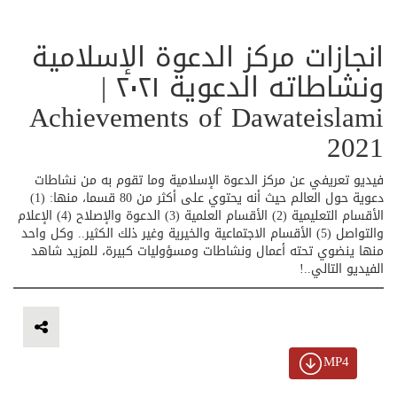
انجازات مركز الدعوة الإسلامية
ونشاطاته الدعوية ٢٠٢١ |
Achievements of Dawateislami
2021
فيديو تعريفي عن مركز الدعوة الإسلامية وما تقوم به من نشاطات
دعوية حول العالم حيث أنه يحتوي على أكثر من 80 قسما، منها: (1)
الأقسام التعليمية (2) الأقسام العلمية (3) الدعوة والإصلاح (4) الإعلام
والتواصل (5) الأقسام الاجتماعية والخيرية وغير ذلك الكثير.. وكل واحد
منها ينضوي تحته أعمال ونشاطات ومسؤوليات كبيرة، للمزيد شاهد
الفيديو التالي..!
MP4