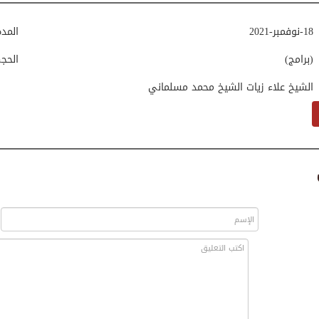
18-نوفمبر-2021
المد
(برامج)
الحج
الشيخ علاء زيات الشيخ محمد مسلماني