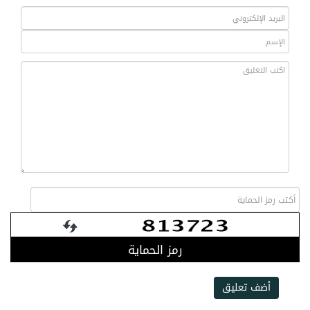
رمز الحماية
أضف تعليق