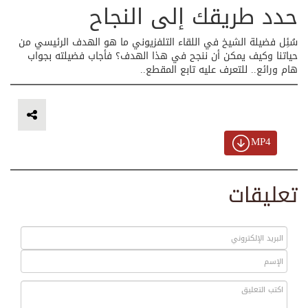
حدد طريقك إلى النجاح
سُئِل فضيلة الشيخ في اللقاء التلفزيوني ما هو الهدف الرئيسي من
حياتنا وكيف يمكن أن ننجح في هذا الهدف؟ فأجاب فضيلته بجواب
هام ورائع.. للتعرف عليه تابع المقطع..
MP4
تعليقات