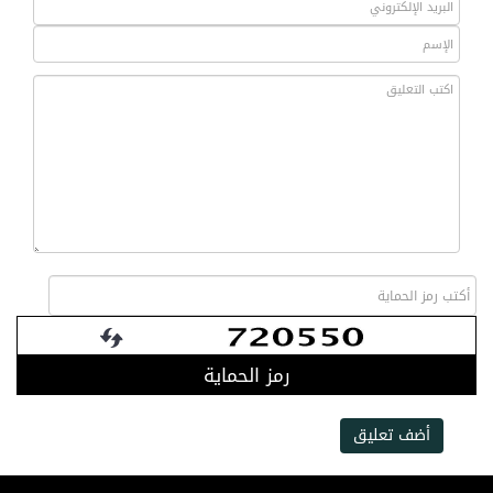
رمز الحماية
أضف تعليق