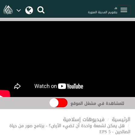
هـ
بتقويم المدينة المنورة
للمشاهدة في مشغل الموقع
الرئيسية
فيديوهات إسلامية
هل يمكن لشمعة واحدة أن تضيء الأرض؟ - برنامج صور من حياة
الصالحين - EPS 5