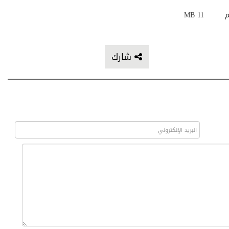
م
11 MB
شارك