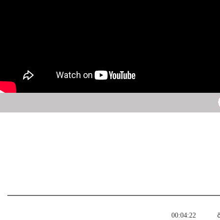
ة
00:04:22