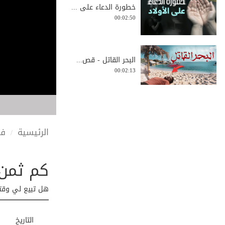
خطورة الدعاء على ...
00:02:50
البحر القاتل - قص...
00:02:13
خيبة أمل حزينة عن...
00:02:04
الرئيسية
في
كم ثمن 
منهجيات وسائل الت...
00:01:23
هل تبيع لي وقتك
من هو النجاشي
التاريخ