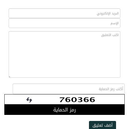
رمز الحماية
أضف تعليق