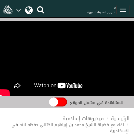
هـ
بتقويم المدينة المنورة
للمشاهدة في مشغل الموقع
الرئيسية
فيديوهات إسلامية
لقاء مع فضيلة الشيخ محمد بن إبراهيم الكتاني حفظه الله في
الإسكندرية