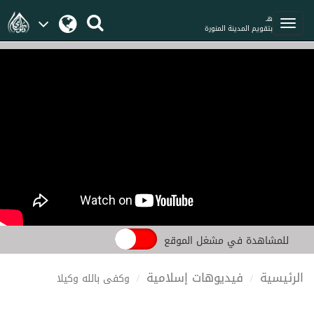
هـ
بتقويم المدينة المنورة
للمشاهدة في مشغل الموقع
الرئيسية
فيديوهات إسلامية
وكفى بالله وكيلا