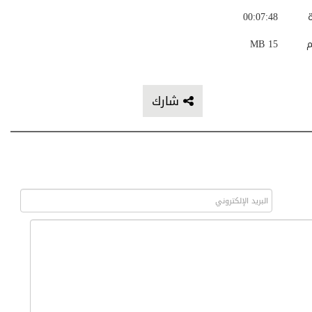
ة
00:07:48
م
15 MB
شارك