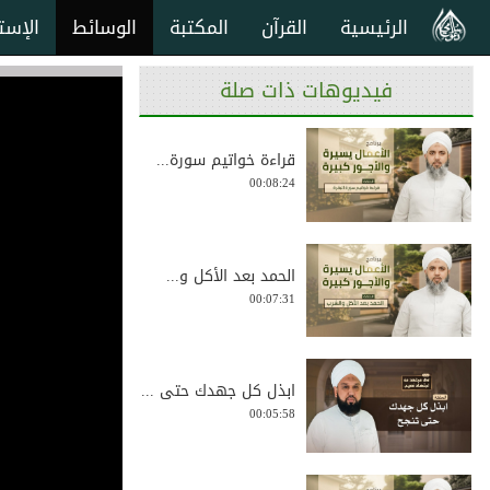
الرئيسية
القرآن
المكتبة
الوسائط
الإست
فيديوهات ذات صلة
قراءة خواتيم سورة...
00:08:24
الحمد بعد الأكل و...
00:07:31
ابذل كل جهدك حتى ...
00:05:58