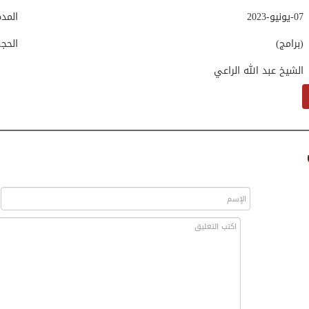
07-يونيو-2023
المد
(برامج)
الحج
الشيخ عبد الله الراعي