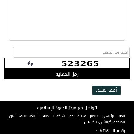
رمز الحماية
أضف تعليق
للتواصل مع مركز الدعوة الإسلامية:
المقر الرئيسي: فيضان مدينة بجوار شركة الاتصالات الباكستانية، شارع
الجامعة، كراتشي، باكستان
رقـــم الـــــهـاتــف: