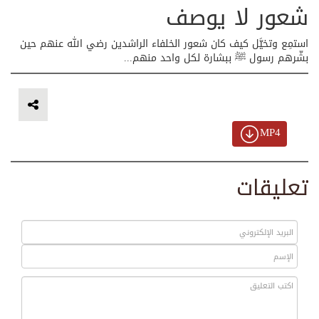
شعور لا يوصف
استمِع وتخيَّل كيف كان شعور الخلفاء الراشدين رضي الله عنهم حين
بشّرهم رسول ﷺ ببشارة لكل واحد منهم...
MP4
تعليقات