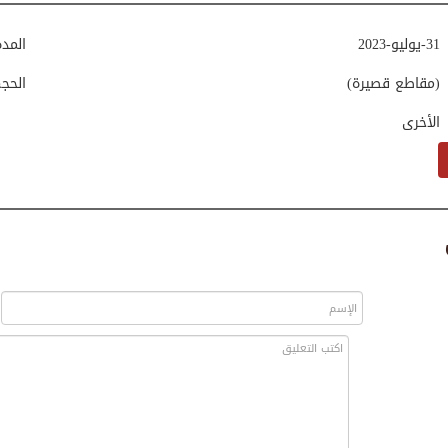
31-يوليو-2023
المد
(مقاطع قصيرة)
الحج
الأخرى