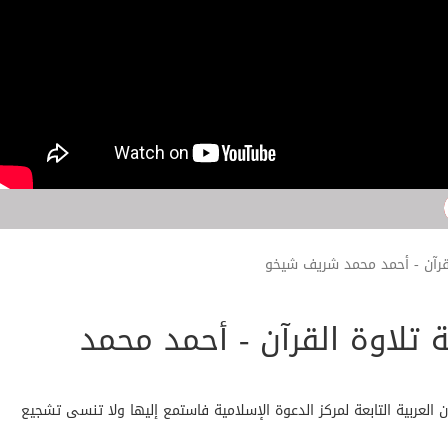
القرآن - أحمد محمد شريف شيخو
ة تلاوة القرآن - أحمد محمد
لعربية التابعة لمركز الدعوة الإسلامية فاستمع إليها ولا تنسى تشجيع