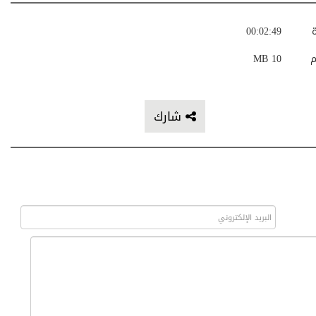
ة
00:02:49
م
10 MB
شارك