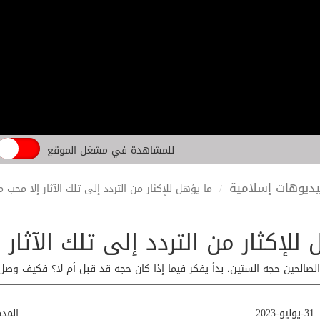
للمشاهدة في مشغل الموقع
ديوهات إسلامية
ما يؤهل للإكثار من التردد إلى تلك الآثار إلا محب م
للإكثار من التردد إلى تلك الآثار 
لصالحين حجه الستين، بدأ يفكر فيما إذا كان حجه قد قبل أم لا؟ فكيف وصل 
31-يوليو-2023
المد