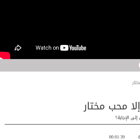
ختار
إلا محب مختار
إلى الإجابة؟
ة
00:01:39