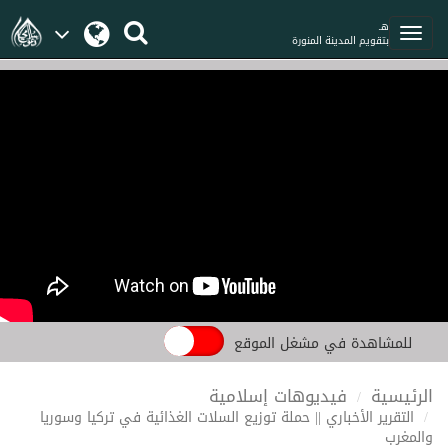
هـ
بتقويم المدينة المنورة
للمشاهدة في مشغل الموقع
الرئيسية
فيديوهات إسلامية
التقرير الأخباري || حملة توزيع السلات الغذائية في تركيا وسوريا
والمغرب