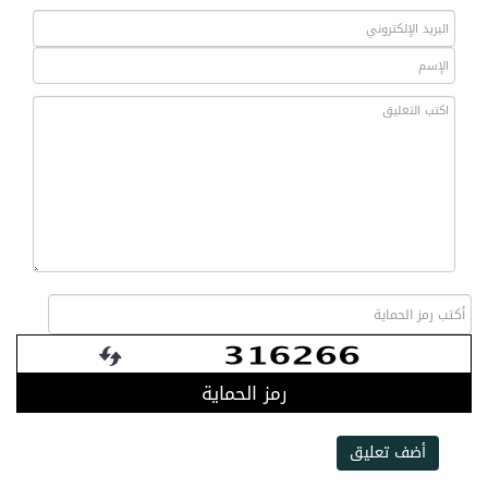
رمز الحماية
أضف تعليق