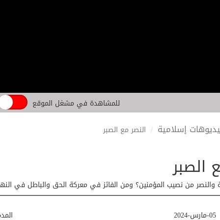
للمشاهدة في مشغل الموقع
ديوهات إسلامية
النصر مع الصبر
 الصبر
 والنصر من نصيب المؤمنين؟ ومن الفائز في معركة الحق والباطل في النها
05-مارس-2024
المد