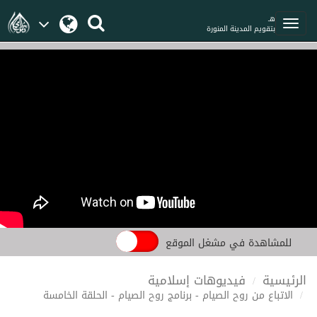
هـ
بتقويم المدينة المنورة
للمشاهدة في مشغل الموقع
الرئيسية
فيديوهات إسلامية
الاتباع من روح الصيام - برنامج روح الصيام - الحلقة الخامسة