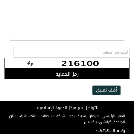
رمز الحماية
أضف تعليق
للتواصل مع مركز الدعوة الإسلامية:
المقر الرئيسي: فيضان مدينة بجوار شركة الاتصالات الباكستانية، شارع
الجامعة، كراتشي، باكستان
رقـــم الـــــهـاتــف: