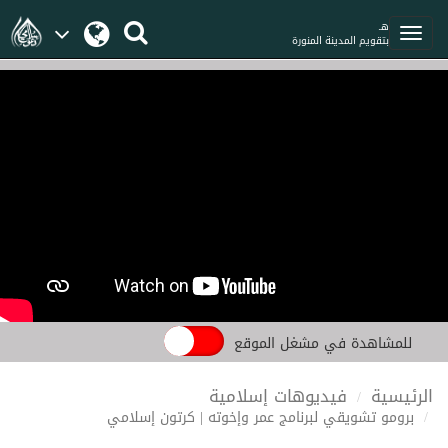
هـ
بتقويم المدينة المنورة
للمشاهدة في مشغل الموقع
الرئيسية
فيديوهات إسلامية
برومو تشويقي لبرنامج عمر وإخوته | كرتون إسلامي