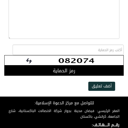
رمز الحماية
أضف تعليق
للتواصل مع مركز الدعوة الإسلامية:
المقر الرئيسي: فيضان مدينة بجوار شركة الاتصالات الباكستانية، شارع
الجامعة، كراتشي، باكستان
رقـــم الـــــهـاتــف: