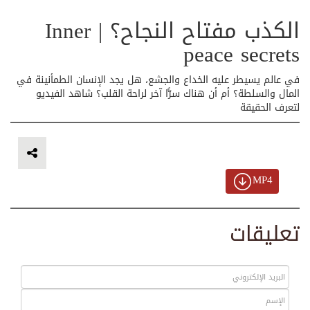
الكذب مفتاح النجاح؟ | Inner
peace secrets
في عالم يسيطر عليه الخداع والجشع، هل يجد الإنسان الطمأنينة في
المال والسلطة؟ أم أن هناك سرًّا آخر لراحة القلب؟ شاهد الفيديو
لتعرف الحقيقة
MP4
تعليقات