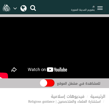
هـ
بتقويم المدينة المنورة
للمشاهدة في مشغل الموقع
الرئيسية
فيديوهات إسلامية
استشارة العلماء والمتخصصين | Religious guidance