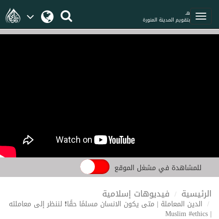
هـ
بتقويم المدينة المنورة
للمشاهدة في مشغل الموقع
الرئيسية
فيديوهات إسلامية
الدين المعاملة | متى يكون الانسان مسلمًا حقًا❗ لننظر إلى معاملته
| Muslim #ethics