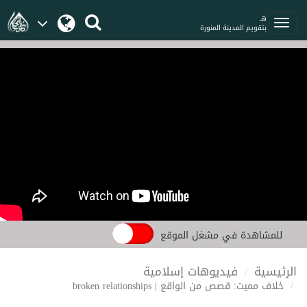
هـ
بتقويم المدينة المنورة
للمشاهدة في مشغل الموقع
الرئيسية
فيديوهات إسلامية
خلاف مميت: قصص من الواقع | broken relationships