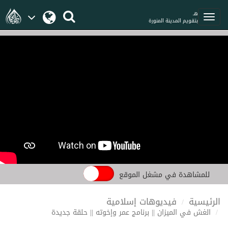
هـ
بتقويم المدينة المنورة
للمشاهدة في مشغل الموقع
الرئيسية
فيديوهات إسلامية
الغش في الميزان || برنامج عمر وإخوته || حلقة جديدة