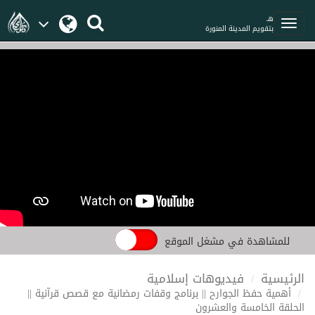
هـ
بتقويم المدينة المنورة
للمشاهدة في مشغل الموقع
الرئيسية
فيديوهات إسلامية
أهمية حفظ الجوارح || برنامج وقفات رمضانية مع قصص قرآنية ||
الحلقة الخامسة والعشرون