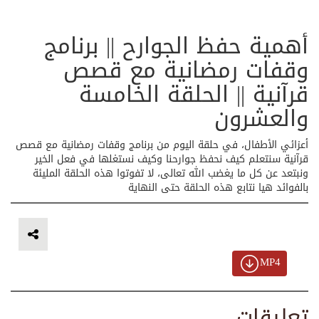
أهمية حفظ الجوارح || برنامج
وقفات رمضانية مع قصص
قرآنية || الحلقة الخامسة
والعشرون
أعزائي الأطفال، في حلقة اليوم من برنامج وقفات رمضانية مع قصص
قرآنية سنتعلم كيف نحفظ جوارحنا وكيف نستغلها في فعل الخير
ونبتعد عن كل ما يغضب الله تعالى، لا تفوتوا هذه الحلقة المليئة
بالفوائد هيا نتابع هذه الحلقة حتى النهاية
MP4
تعليقات