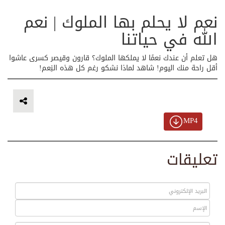
نعم لا يحلم بها الملوك | نعم
الله في حياتنا
هل تعلم أن عندك نعمًا لا يملكها الملوك؟ قارون وقيصر كسرى عاشوا
أقل راحة منك اليوم! شاهد لماذا نشكو رغم كل هذه النِعم!
MP4
تعليقات