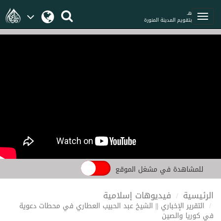
هـ
بتقويم المدينة المنورة
للمشاهدة في مشغل الموقع
الرئيسية
فيديوهات إسلامية
التقرير الإخباري || الشيخ عبد الحبيب العطاري في محطات دعوية
في كوريا والصين