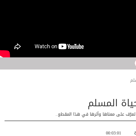
لم
ياة المسلم
. تعرّف على معناها وأثرها في هذا المقطع..
ة
00:03:01