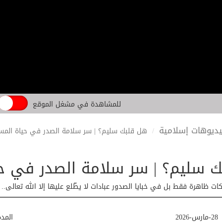
للمشاهدة في مشغل الموقع
ديوهات إسلامية
هل قلبك سليم؟ | سر سلامة الصدر في حياة المس
 سليم؟ | سر سلامة الصدر في ح
ات ظاهرة فقط بل في خبايا الصدور عبادات لا يطّلع عليها إلا الله تعالى.
28-مارس-2026
المد