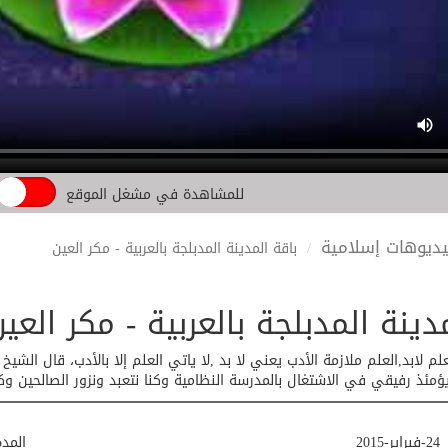
للمشاهدة في مشغل الموقع
ديوهات إسلامية
باقة المدينة المدبلجة بالعربية - مكر العين
دينة المدبلجة بالعربية - مكر العي
لم لابد,العلم ملازمة الأدب يعني لا بد ,لا ياتي العلم إلا بالأدب، قال الش
ؤمئذ رفيقي في الاشتغال بالمدرسة النظامية وكنا نتعبد ونزور الصالحين وكان 
24-فبراير-2015
المد