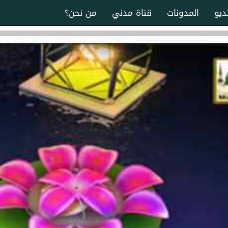
ديو
المدونات
قناة مدني
من نحن؟