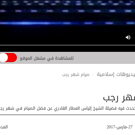
للمشاهدة في مشغل الموقع
ديوهات إسلامية
صيام شهر رجب
هر رجب
حدث فيه فضيلة الشيخ إلياس العطار القادري عن فضل الصيام في شهر رجب
27-مارس-2017
المد