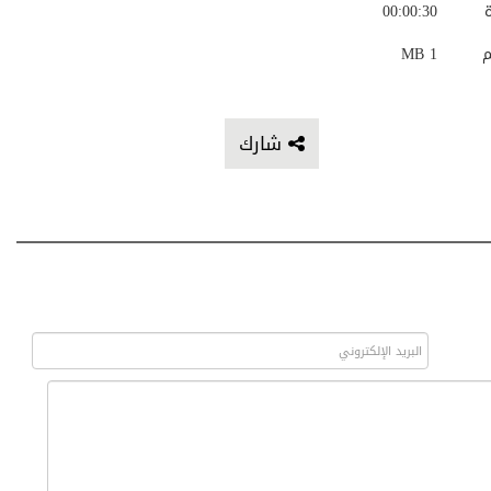
ة
00:00:30
م
1 MB
شارك