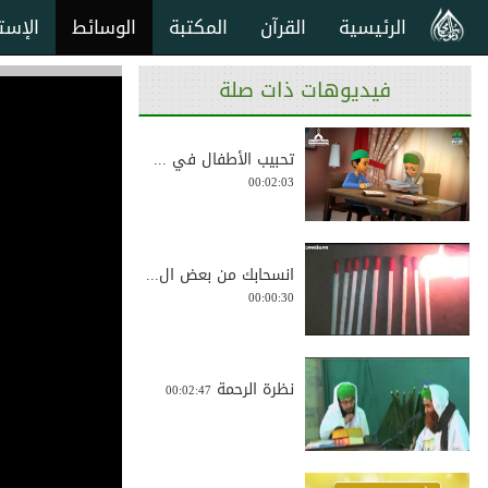
الرئيسية
القرآن
المكتبة
الوسائط
الإست
فيديوهات ذات صلة
تحبيب الأطفال في ...
00:02:03
انسحابك من بعض ال...
00:00:30
نظرة الرحمة
00:02:47