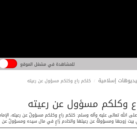
للمشاهدة في مشغل الموقع
ديوهات إسلامية
كلكم راع وكلكم مسؤول عن رعيته
ع وكلكم مسؤول عن رعيته
لى الله تعالى عليه وآله وسلم: كلكم راعٍ وكلكم مسؤولٌ عن رعيته، الإمام
ي بيت زوجها ومسؤولةٌ عن رعيتها والخادم راعٍ في مال سيده ومسؤولٌ عن رعيته 