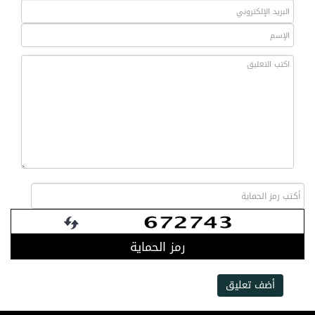
رمز الحماية
أضف تعليق