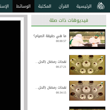
الرئيسية
القرآن
المكتبة
الوسائط
الإست
فيديوهات ذات صلة
ما هي حقيقة الصيام؟
00:00:57
نفحات رمضان (الحل...
00:27:21
نفحات رمضان (الحل...
00:34:15