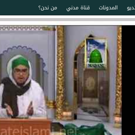
ديو
المدونات
قناة مدني
من نحن؟