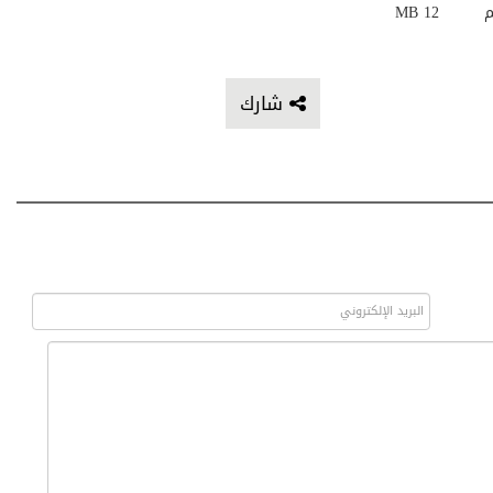
م
12 MB
شارك