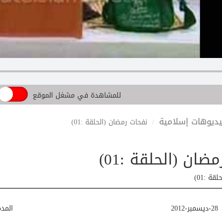
للمشاهدة في مشغل الموقع
ديوهات إسلامية
نفحات رمضان (الحلقة :01)
ضان (الحلقة :01)
ة :01)
28-ديسمبر-2012
المد