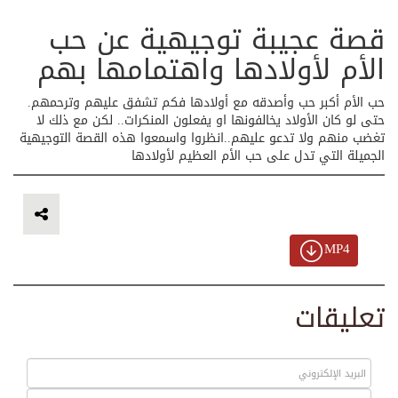
قصة عجيبة توجيهية عن حب
الأم لأولادها واهتمامها بهم
حب الأم أكبر حب وأصدقه مع أولادها فكم تشفق عليهم وترحمهم.
حتى لو كان الأولاد يخالفونها او يفعلون المنكرات.. لكن مع ذلك لا
تغضب منهم ولا تدعو عليهم..انظروا واسمعوا هذه القصة التوجيهية
الجميلة التي تدل على حب الأم العظيم لأولادها
MP4
تعليقات