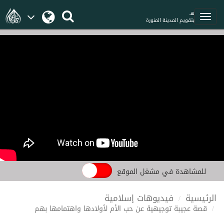
هـ
بتقويم المدينة المنورة
للمشاهدة في مشغل الموقع
الرئيسية
فيديوهات إسلامية
قصة عجيبة توجيهية عن حب الأم لأولادها واهتمامها بهم