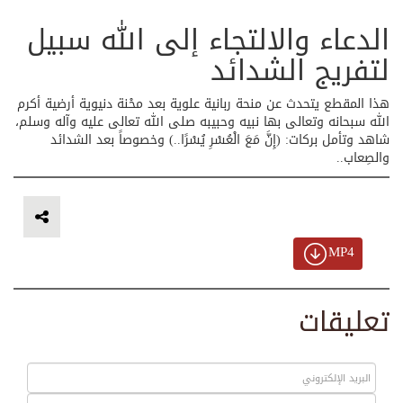
الدعاء والالتجاء إلى الله سبيل
لتفريج الشدائد
هذا المقطع يتحدث عن منحة ربانية علوية بعد محْنة دنيوية أرضية أكرم
الله سبحانه وتعالى بها نبيه وحبيبه صلى الله تعالى عليه وآله وسلم،
شاهد وتأمل بركات: (إِنَّ مَعَ الْعُسْرِ يُسْرًا..) وخصوصاً بعد الشدائد
والصِعاب..
MP4
تعليقات