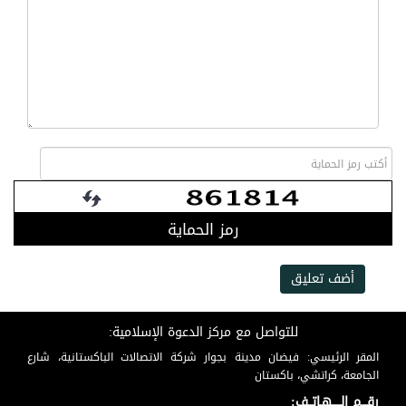
رمز الحماية
أضف تعليق
للتواصل مع مركز الدعوة الإسلامية:
المقر الرئيسي: فيضان مدينة بجوار شركة الاتصالات الباكستانية، شارع
الجامعة، كراتشي، باكستان
رقـــم الـــــهـاتــف: