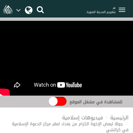
هـ
بتقويم المدينة المنورة
للمشاهدة في مشغل الموقع
الرئيسية
فيديوهات إسلامية
جولة لبعض الإخوة الكرام من بغداد لمقر مركز الدعوة الإسلامية
في كراتشي