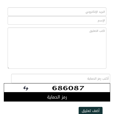
رمز الحماية
أضف تعليق