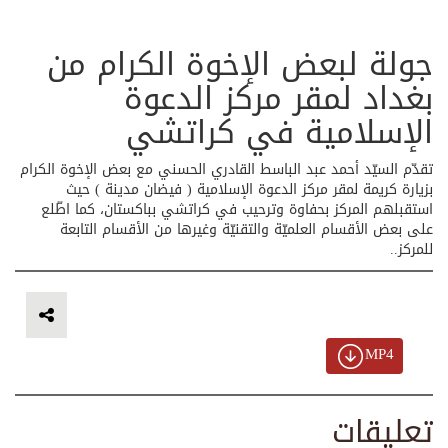
جولة لبعض الإخوة الكرام من
بغداد لمقر مركز الدعوة
الإسلامية في كراتشي
تقدّم السيّد أحمد عبد الباسط القادري الحسني مع بعض الإخوة الكرام
بزيارة كريمة لمقر مركز الدعوة الإسلامية ( فيضان مدينة ) حيث
استقبلهم المركز بحفاوة وترحيب في كراتشي بباكستان، كما اطّلع
على بعض الأقسام العلميّة والتقنيّة وغيرها من الأقسام التابعة
للمركز..
MP4
تعليقات