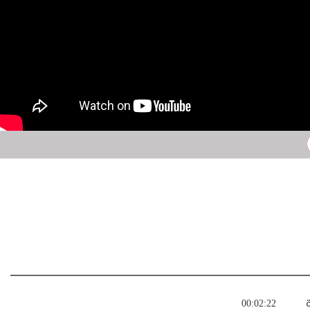
ة
00:02:22