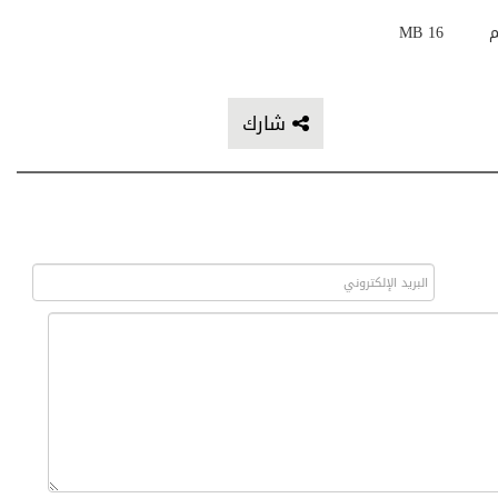
م
16 MB
شارك