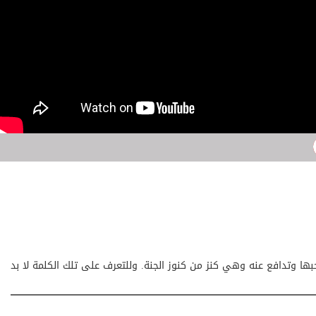
ها وتدافع عنه وهي كنز من كنوز الجنة. وللتعرف على تلك الكلمة لا بد