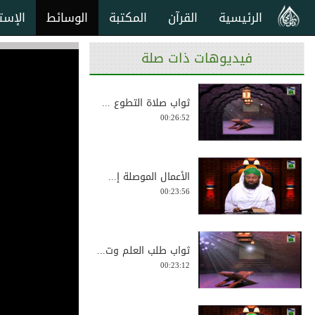
الرئيسية
القرآن
المكتبة
الوسائط
الإست
فيديوهات ذات صلة
ثواب صلاة التطوع ...
00:26:52
الأعمال الموصلة إ...
00:23:56
ثواب طلب العلم وت...
00:23:12