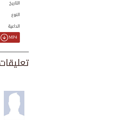
00:01:55
التاريخ
النوع
الداعية
ثواب صلاة الجنازة...
00:26:14
MP4
ثواب صلاة الجنازة...
تعليقات
00:25:11
فضائل متعلقات الص...
00:26:24
فضائل متعلقات الص...
00:26:18