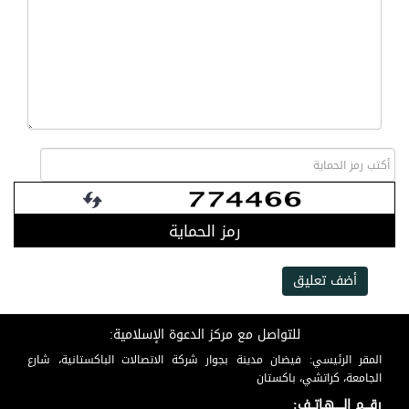
رمز الحماية
أضف تعليق
للتواصل مع مركز الدعوة الإسلامية:
المقر الرئيسي: فيضان مدينة بجوار شركة الاتصالات الباكستانية، شارع
الجامعة، كراتشي، باكستان
رقـــم الـــــهـاتــف: