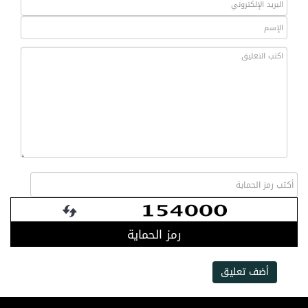
رمز الحماية
أضف تعليق