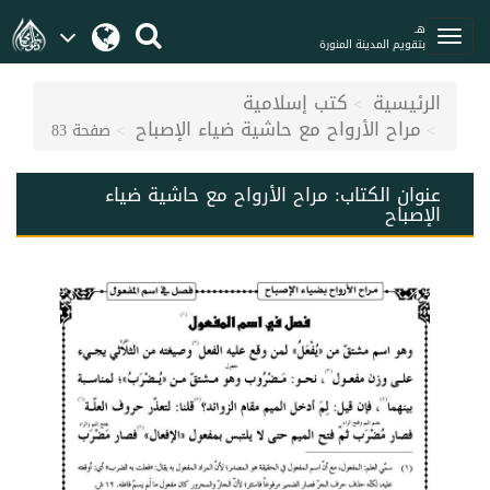
هـ
بتقويم المدينة المنورة
الرئيسية
كتب إسلامية
مراح الأرواح مع حاشية ضياء الإصباح
صفحة 83
عنوان الكتاب:
مراح الأرواح مع حاشية ضياء
الإصباح