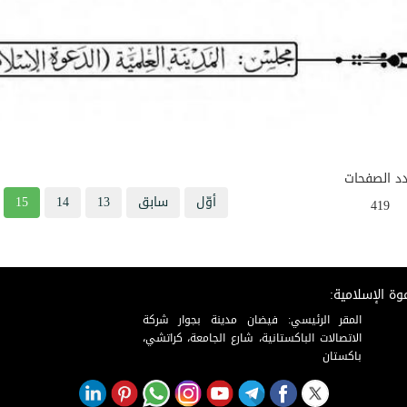
د الصفحات
أوّل
سابق
13
14
15
419
وة الإسلامية:
المقر الرئيسي: فيضان مدينة بجوار شركة
الاتصالات الباكستانية، شارع الجامعة، كراتشي،
باكستان