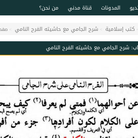
ديو
المدونات
قناة مدني
من نحن؟
كتب إسلامية
شرح الجامي مع حاشيته الفرح النامي
صفحة 
اب:
شرح الجامي مع حاشيته الفرح النامي