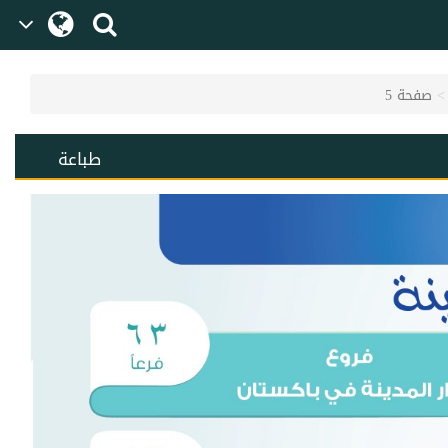
صفحة 5
طباعة