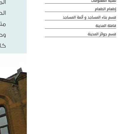
تقنية المعلومات
إطعام الطعام
قسم بناء المساجد و أئمة المساجد
قافلة المدينة
قسم جوائز المدينة
الإعتكاف الجماعي
بعض المجالات البارزة
رسالة إلى كل قارئ
Madrasa-tul-Madina
Jamia-tul-Madina
Daar-ul-Madina
Daar-ul-Ifta Ahl-e-Sunnat
Al-Madina-tul-Ilmiah
Translation Department
Maktaba-tul-Madina
Arabic Department