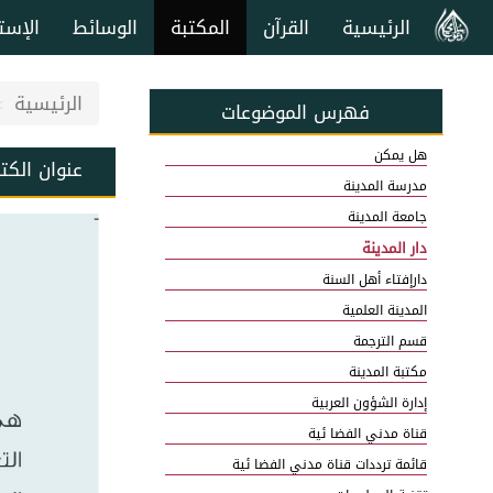
الرئيسية
القرآن
المكتبة
الوسائط
الإست
الرئيسية
فهرس الموضوعات
هل يمكن
عنوان الكت
مدرسة المدينة
جامعة المدينة
دار المدينة
دارإفتاء أهل السنة
المدينة العلمية
قسم الترجمة
مكتبة المدينة
إدارة الشؤون العربية
قناة مدني الفضا ئية
قائمة ترددات قناة مدني الفضا ئية