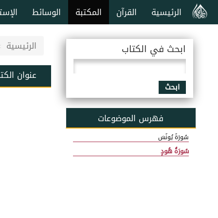
الرئيسية
القرآن
المكتبة
الوسائط
الإست
الرئيسية
ابحث في الكتاب
عنوان الكت
ابحث
فهرس الموضوعات
سُورَةُ يُونُسَ
سُورَةُ هُودٍ