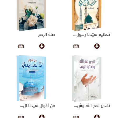
تعظيم سيّدنا رسول...
صلة الرحم
تقدير نعم الله وش...
من أقوال سيدنا ال...