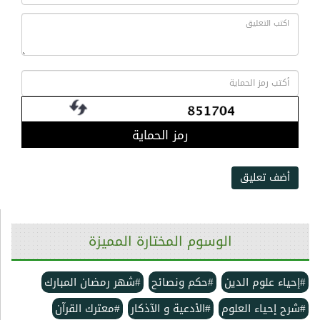
رمز الحماية
أضف تعليق
الوسوم المختارة المميزة
#إحياء علوم الدين
#حكم ونصائح
#شهر رمضان المبارك
#شرح إحياء العلوم
#الأدعية و الآذكار
#معترك القرآن