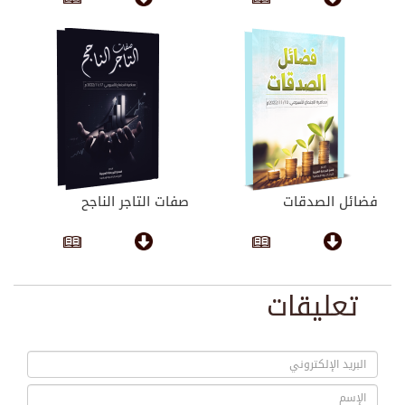
فضائل الصدقات
صفات التاجر الناجح
تعليقات