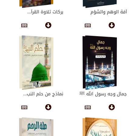
آفة الوهم والشؤم
بركات تلاوة القرآ...
جمال وجه رسول الله ﷺ
نماذج من حلم النب...