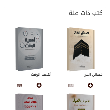
كتب ذات صلة
فضائل الحج
أهمية الوقت